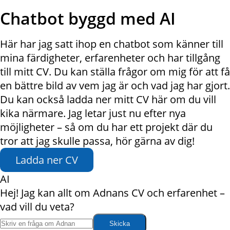
Chatbot byggd med AI
Här har jag satt ihop en chatbot som känner till
mina färdigheter, erfarenheter och har tillgång
till mitt CV. Du kan ställa frågor om mig för att få
en bättre bild av vem jag är och vad jag har gjort.
Du kan också ladda ner mitt CV här om du vill
kika närmare. Jag letar just nu efter nya
möjligheter – så om du har ett projekt där du
tror att jag skulle passa, hör gärna av dig!
Ladda ner CV
AI
Hej! Jag kan allt om Adnans CV och erfarenhet –
vad vill du veta?
Skicka