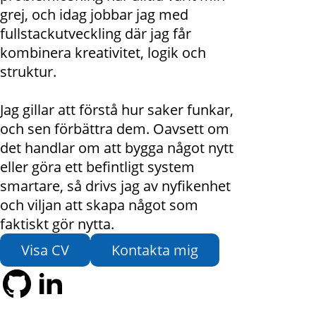
grej, och idag jobbar jag med
fullstackutveckling där jag får
kombinera kreativitet, logik och
struktur.
Jag gillar att förstå hur saker funkar,
och sen förbättra dem. Oavsett om
det handlar om att bygga något nytt
eller göra ett befintligt system
smartare, så drivs jag av nyfikenhet
och viljan att skapa något som
faktiskt gör nytta.
Visa CV
Kontakta mig