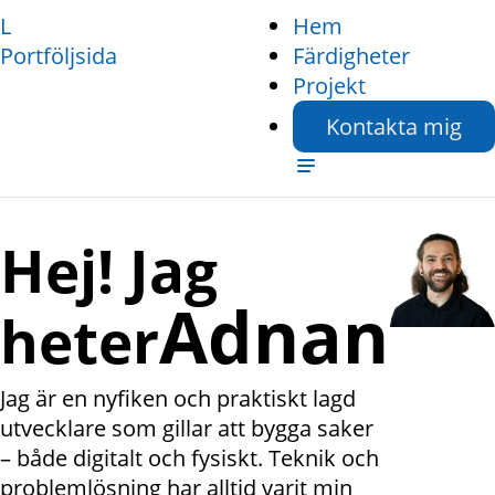
L
Hem
Portföljsida
Färdigheter
Projekt
Kontakta mig
Hej! Jag
Adnan
heter
Jag är en nyfiken och praktiskt lagd
utvecklare som gillar att bygga saker
– både digitalt och fysiskt. Teknik och
problemlösning har alltid varit min