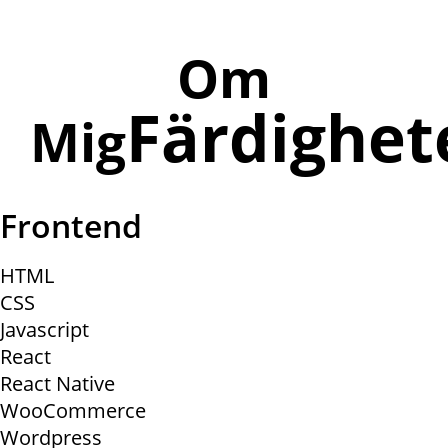
Om
Färdighet
Mig
Frontend
HTML
CSS
Javascript
React
React Native
WooCommerce
Wordpress