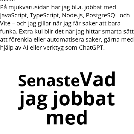
På mjukvarusidan har jag bl.a. jobbat med
JavaScript, TypeScript, Node.js, PostgreSQL och
Vite – och jag gillar när jag får saker att bara
funka. Extra kul blir det när jag hittar smarta sätt
att förenkla eller automatisera saker, gärna med
hjälp av AI eller verktyg som ChatGPT.
Vad
Senaste
jag jobbat
med